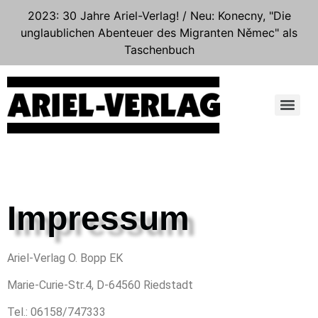
2023: 30 Jahre Ariel-Verlag! / Neu: Konecny, "Die
unglaublichen Abenteuer des Migranten Němec" als
Taschenbuch
Impressum
Ariel-Verlag O. Bopp EK
Marie-Curie-Str.4, D-64560 Riedstadt
Tel.: 06158/747333