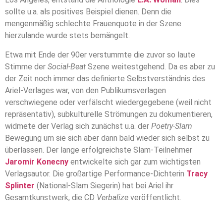
sollte u.a. als positives Beispiel dienen. Denn die
mengenmäßig schlechte Frauenquote in der Szene
hierzulande wurde stets bemängelt.
Etwa mit Ende der 90er verstummte die zuvor so laute
Stimme der
Social-Beat
Szene weitestgehend. Da es aber zu
der Zeit noch immer das definierte Selbstverständnis des
Ariel-Verlages war, von den Publikumsverlagen
verschwiegene oder verfälscht wiedergegebene (weil nicht
repräsentativ), subkulturelle Strömungen zu dokumentieren,
widmete der Verlag sich zunächst u.a. der
Poetry-Slam
Bewegung um sie sich aber dann bald wieder sich selbst zu
überlassen. Der lange erfolgreichste Slam-Teilnehmer
Jaromir Konecny
entwickelte sich gar zum wichtigsten
Verlagsautor. Die großartige Performance-Dichterin
Tracy
Splinter
(National-Slam Siegerin) hat bei Ariel ihr
Gesamtkunstwerk, die CD
Verbalize
veröffentlicht.