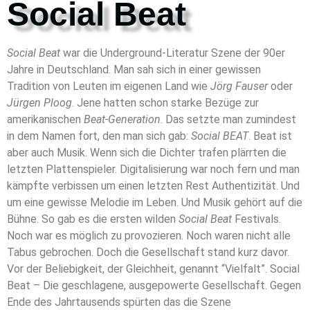
Social Beat
Social Beat
war die Underground-Literatur Szene der 90er
Jahre in Deutschland. Man sah sich in einer gewissen
Tradition von Leuten im eigenen Land wie
Jörg Fauser
oder
Jürgen Ploog
. Jene hatten schon starke Bezüge zur
amerikanischen
Beat-Generation
. Das setzte man zumindest
in dem Namen fort, den man sich gab:
Social BEAT
. Beat ist
aber auch Musik. Wenn sich die Dichter trafen plärrten die
letzten Plattenspieler. Digitalisierung war noch fern und man
kämpfte verbissen um einen letzten Rest Authentizität. Und
um eine gewisse Melodie im Leben. Und Musik gehört auf die
Bühne. So gab es die ersten wilden
Social Beat
Festivals.
Noch war es möglich zu provozieren. Noch waren nicht alle
Tabus gebrochen. Doch die Gesellschaft stand kurz davor.
Vor der Beliebigkeit, der Gleichheit, genannt “Vielfalt”. Social
Beat – Die geschlagene, ausgepowerte Gesellschaft. Gegen
Ende des Jahrtausends spürten das die Szene