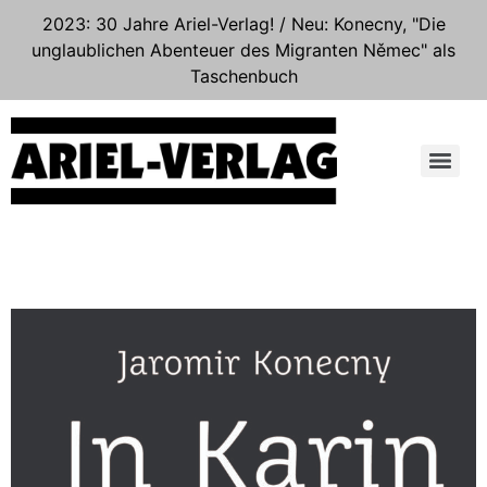
2023: 30 Jahre Ariel-Verlag! / Neu: Konecny, "Die
unglaublichen Abenteuer des Migranten Němec" als
Taschenbuch