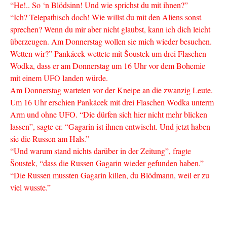
“He!.. So ‘n Blödsinn! Und wie sprichst du mit ihnen?”
“Ich? Telepathisch doch! Wie willst du mit den Aliens sonst
sprechen? Wenn du mir aber nicht glaubst, kann ich dich leicht
überzeugen. Am Donnerstag wollen sie mich wieder besuchen.
Wetten wir?” Pankácek wettete mit Šoustek um drei Flaschen
Wodka, dass er am Donnerstag um 16 Uhr vor dem Bohemie
mit einem UFO landen würde.
Am Donnerstag warteten vor der Kneipe an die zwanzig Leute.
Um 16 Uhr erschien Pankácek mit drei Flaschen Wodka unterm
Arm und ohne UFO. “Die dürfen sich hier nicht mehr blicken
lassen”, sagte er. “Gagarin ist ihnen entwischt. Und jetzt haben
sie die Russen am Hals.”
“Und warum stand nichts darüber in der Zeitung”, fragte
Šoustek, “dass die Russen Gagarin wieder gefunden haben.”
“Die Russen mussten Gagarin killen, du Blödmann, weil er zu
viel wusste.”