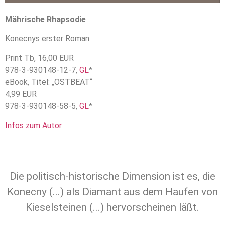
Mährische Rhapsodie
Konecnys erster Roman
Print Tb, 16,00 EUR
978-3-930148-12-7,
GL
*
eBook, Titel: „OSTBEAT“
4,99 EUR
978-3-930148-58-5,
GL
*
Infos zum Autor
Die politisch-historische Dimension ist es, die
Konecny (...) als Diamant aus dem Haufen von
Kieselsteinen (...) hervorscheinen läßt.