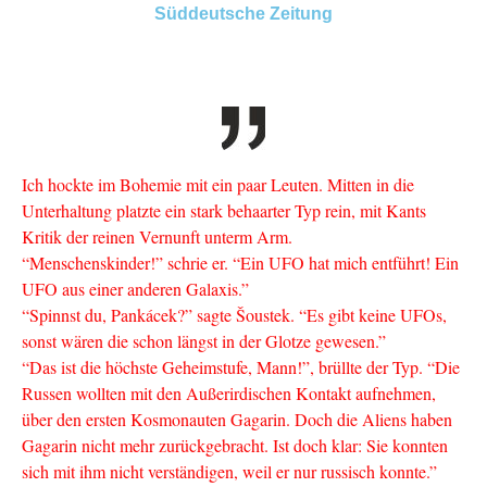
Süddeutsche Zeitung
Ich hockte im Bohemie mit ein paar Leuten. Mitten in die
Unterhaltung platzte ein stark behaarter Typ rein, mit Kants
Kritik der reinen Vernunft unterm Arm.
“Menschenskinder!” schrie er. “Ein UFO hat mich entführt! Ein
UFO aus einer anderen Galaxis.”
“Spinnst du, Pankácek?” sagte Šoustek. “Es gibt keine UFOs,
sonst wären die schon längst in der Glotze gewesen.”
“Das ist die höchste Geheimstufe, Mann!”, brüllte der Typ. “Die
Russen wollten mit den Außerirdischen Kontakt aufnehmen,
über den ersten Kosmonauten Gagarin. Doch die Aliens haben
Gagarin nicht mehr zurückgebracht. Ist doch klar: Sie konnten
sich mit ihm nicht verständigen, weil er nur russisch konnte.”