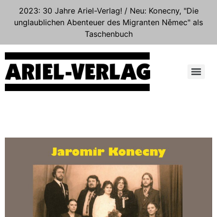
2023: 30 Jahre Ariel-Verlag! / Neu: Konecny, "Die
unglaublichen Abenteuer des Migranten Němec" als
Taschenbuch